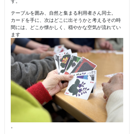
す。
テーブルを囲み、自然と集まる利用者さん同士。
カードを手に、次はどこに出そうかと考えるその時
間には、どこか懐かしく、穏やかな空気が流れてい
ます
。