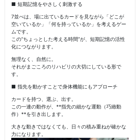
■ 短期記憶をやさしく刺激する
7並べは、場に出ているカードを見ながら「どこが
空いているか」「何を持っているか」を考えるゲー
ムです。
この“ちょっとした考える時間”が、
短期記憶の活性
化
につながります。
無理なく、自然に。
それがまごころのリハビリの大切にしている形で
す。
■ 指先を動かすことで身体機能にもアプローチ
カードを持つ、選ぶ、出す。
この一連の動作が、**指先の細かな運動（巧緻動
作）**を引き出します。
大きな動きではなくても、日々の積み重ねが確かな
力になります。