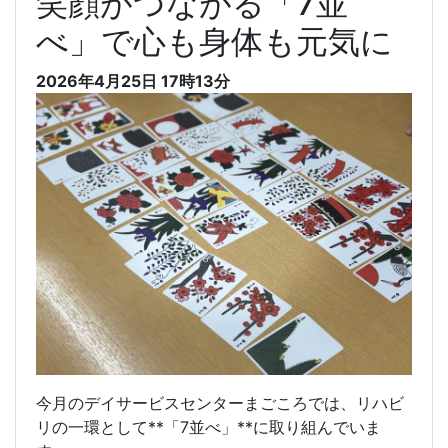
笑顔がつながる「7並
べ」で心も身体も元気に
2026年4月25日 17時13分
今月のデイサービスセンターまごころでは、リハビ
リの一環として**「7並べ」**に取り組んでいま