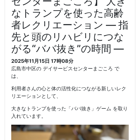
センターまごころ】 大き
なトランプを使った高齢
者レクリエーション ― 指
先と頭のリハビリにつな
がる“ババ抜き”の時間 ―
2025年11月15日 17時08分
広島市中区の デイサービスセンターまごころ で
は、
利用者さんの心と体の活性化につながる新しいレク
リエーションとして、
大きなトランプを使った「ババ抜き」ゲーム を取り
入れています。