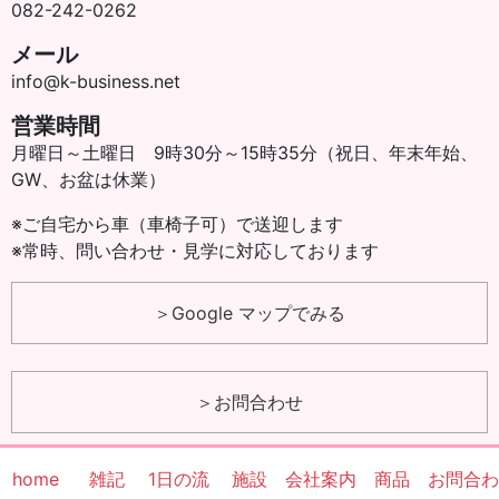
082-242-0262
メール
info@k-business.net
営業時間
月曜日～土曜日 9時30分～15時35分（祝日、年末年始、
GW、お盆は休業）
※ご自宅から車（車椅子可）で送迎します
※常時、問い合わせ・見学に対応しております
＞Google マップでみる
＞お問合わせ
home
雑記
1日の流
施設
会社案内
商品
お問合わ