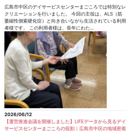
広島市中区のデイサービスセンターまごころでは特別なレ
クリエーションを行いました。 今回の主役は、ALS（筋
萎縮性側索硬化症）と向き合いながら生活されている利用
者様です。 この利用者様は、長年にわた...
2026/06/12
【運営推進会議を開催しました】LIFEデータから見るデイ
サービスセンターまごころの役割｜広島市中区の地域密着