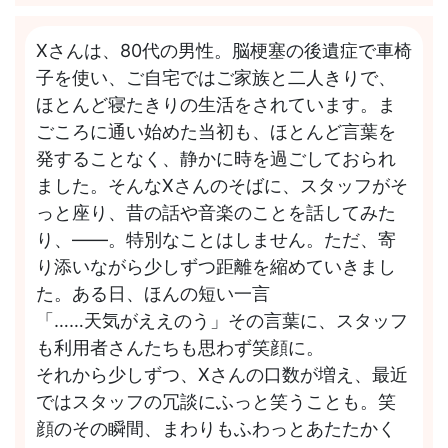
Xさんは、80代の男性。脳梗塞の後遺症で車椅
子を使い、ご自宅ではご家族と二人きりで、
ほとんど寝たきりの生活をされています。ま
ごころに通い始めた当初も、ほとんど言葉を
発することなく、静かに時を過ごしておられ
ました。そんなXさんのそばに、スタッフがそ
っと座り、昔の話や音楽のことを話してみた
り、――。特別なことはしません。ただ、寄
り添いながら少しずつ距離を縮めていきまし
た。ある日、ほんの短い一言
「……天気がええのう」その言葉に、スタッフ
も利用者さんたちも思わず笑顔に。
それから少しずつ、Xさんの口数が増え、最近
ではスタッフの冗談にふっと笑うことも。笑
顔のその瞬間、まわりもふわっとあたたかく