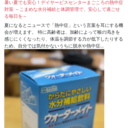
暑い夏でも安心！デイサービスセンターまごころの熱中症
対策 ～こまめな水分補給と体調管理で、安心して過ごせ
る毎日を～
夏になるとニュースで「熱中症」という言葉を耳にする機
会が増えます。 特に高齢者は、加齢によって喉の渇きを
感じにくくなったり、体温を調節する力が低下したりする
ため、自分では気付かないうちに脱水や熱中症...