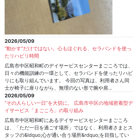
2026/05/09
“動かす”だけではない。心もほぐれる、セラバンドを使っ
たリハビリ時間
広島市中区昭和町のデイサービスセンターまごころでは、
日々の機能訓練の一環として、セラバンドを使ったリハビ
リにも取り組んでいます。 今回の写真は、利用者さん同
士が椅子に座りながら、無理のない形で腕や肩...
2026/05/09
“その人らしい一日”を大切に。 広島市中区の地域密着型デ
イサービス「まごころ」の取り組み
広島市中区昭和町にあるデイサービスセンターまごころ
は、「ただ一日を過ごす場所」ではなく、利用者さまとス
タッフの&ldquo;心が通い合う場所&rdquo;を目指してい